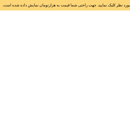
ز مورد نظر کلیک نمایید. جهت راحتی شما قیمت به هزارتومان نمایش داده شده است.